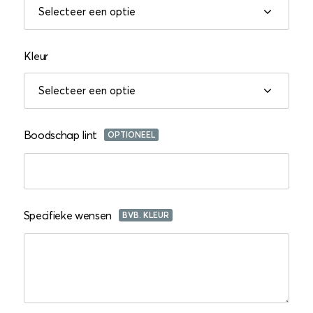
Kleur
Boodschap lint
OPTIONEEL
Specifieke wensen
BVB. KLEUR