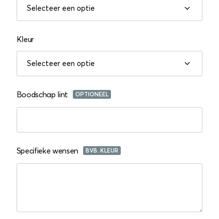
Kleur
Boodschap lint
OPTIONEEL
Specifieke wensen
BVB. KLEUR