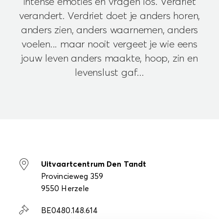
intense emoties en vragen los. Verdriet
verandert. Verdriet doet je anders horen,
anders zien, anders waarnemen, anders
voelen... maar nooit vergeet je wie eens
jouw leven anders maakte, hoop, zin en
levenslust gaf...
Uitvaartcentrum Den Tandt
Provincieweg 359
9550 Herzele
BE0480.148.614