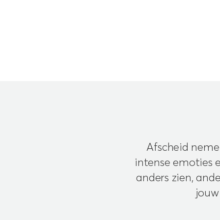
Afscheid nemen
intense emoties e
anders zien, and
jouw 