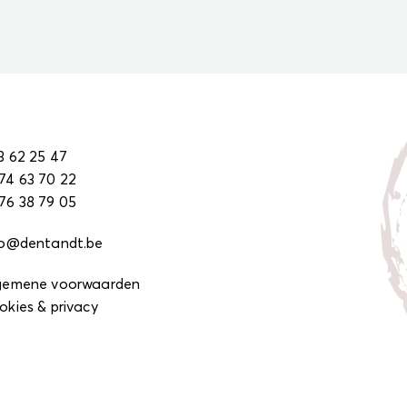
3 62 25 47
74 63 70 22
76 38 79 05
fo@dentandt.be
gemene voorwaarden
okies & privacy