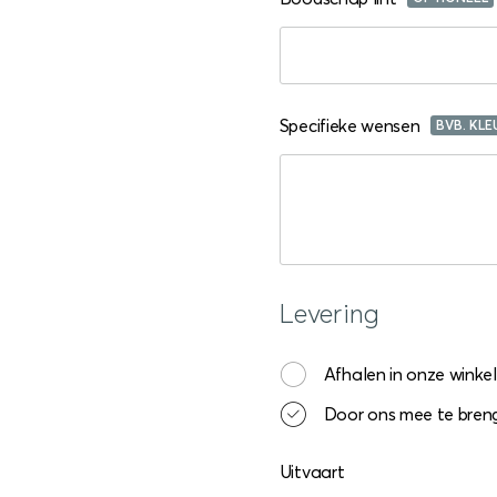
Specifieke wensen
BVB. KLE
Levering
Afhalen in onze winkel
Door ons mee te breng
Uitvaart