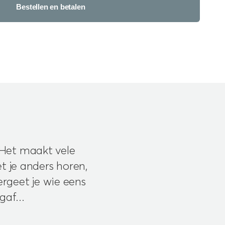
Bestellen en betalen
 Het maakt vele
t je anders horen,
rgeet je wie eens
gaf...