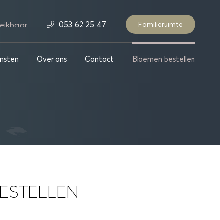
053 62 25 47
eikbaar
Familieruimte
nsten
Over ons
Contact
Bloemen bestellen
ESTELLEN