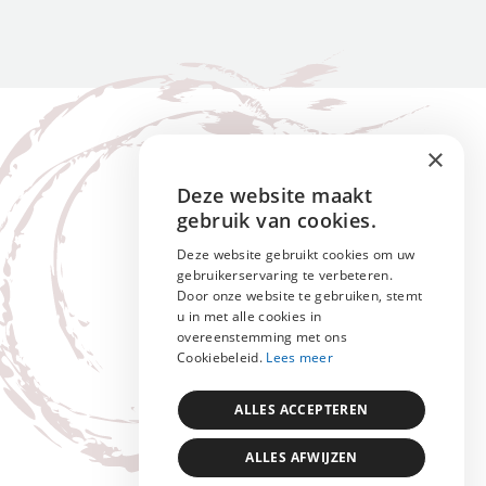
×
Deze website maakt
ENGLISH
gebruik van cookies.
NEDERLANDS
Deze website gebruikt cookies om uw
gebruikerservaring te verbeteren.
FRANÇAIS
Door onze website te gebruiken, stemt
u in met alle cookies in
overeenstemming met ons
Cookiebeleid.
Lees meer
ALLES ACCEPTEREN
ALLES AFWIJZEN