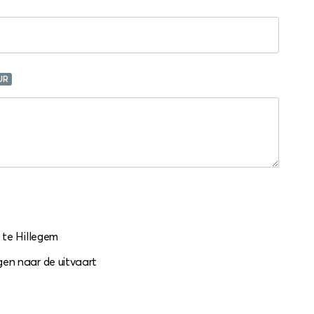
UR
 te Hillegem
en naar de uitvaart