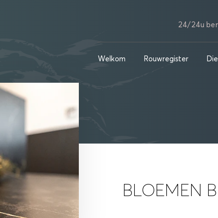
24/24u ber
Welkom
Rouwregister
Die
BLOEMEN B