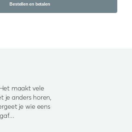
Bestellen en betalen
 Het maakt vele
t je anders horen,
rgeet je wie eens
gaf...