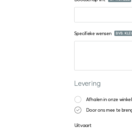
Specifieke wensen
BVB. KLE
Levering
Afhalen in onze winkel
Door ons mee te breng
Uitvaart