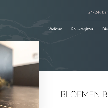
24/24u ber
Welkom
Rouwregister
Die
BLOEMEN B