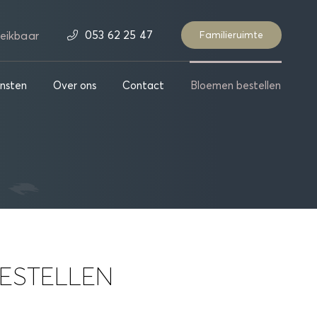
053 62 25 47
eikbaar
Familieruimte
nsten
Over ons
Contact
Bloemen bestellen
ESTELLEN