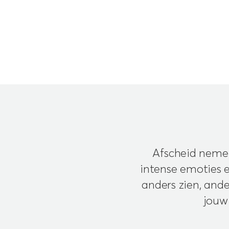
Afscheid nemen
intense emoties e
anders zien, and
jouw 