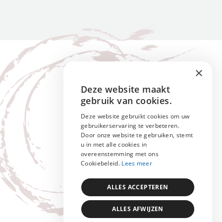
×
Deze website maakt
ENGLISH
gebruik van cookies.
NEDERLANDS
Deze website gebruikt cookies om uw
gebruikerservaring te verbeteren.
FRANÇAIS
Door onze website te gebruiken, stemt
u in met alle cookies in
overeenstemming met ons
Cookiebeleid.
Lees meer
ALLES ACCEPTEREN
ALLES AFWIJZEN