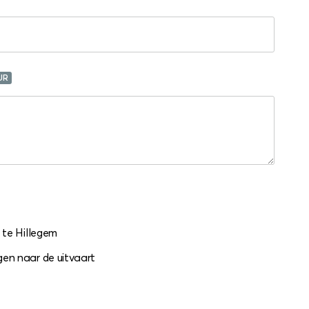
UR
 te Hillegem
en naar de uitvaart