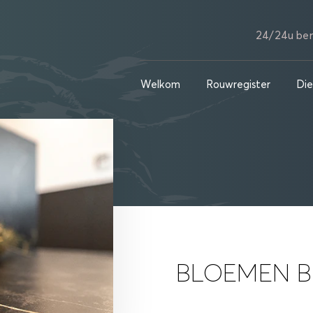
24/24u ber
Welkom
Rouwregister
Die
BLOEMEN B