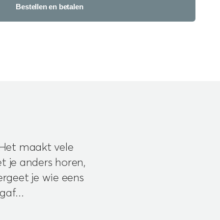
Bestellen en betalen
 Het maakt vele
t je anders horen,
rgeet je wie eens
gaf...