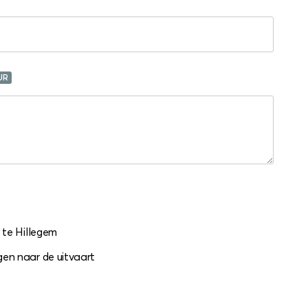
UR
 te Hillegem
en naar de uitvaart