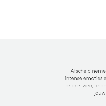
Afscheid nemen
intense emoties e
anders zien, and
jouw 