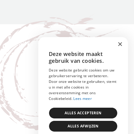
×
Deze website maakt
ENGLISH
gebruik van cookies.
NEDERLANDS
Deze website gebruikt cookies om uw
gebruikerservaring te verbeteren.
FRANÇAIS
Door onze website te gebruiken, stemt
u in met alle cookies in
overeenstemming met ons
Cookiebeleid.
Lees meer
ALLES ACCEPTEREN
ALLES AFWIJZEN