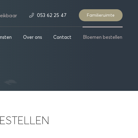
053 62 25 47
eikbaar
Familieruimte
nsten
Over ons
Contact
Bloemen bestellen
ESTELLEN