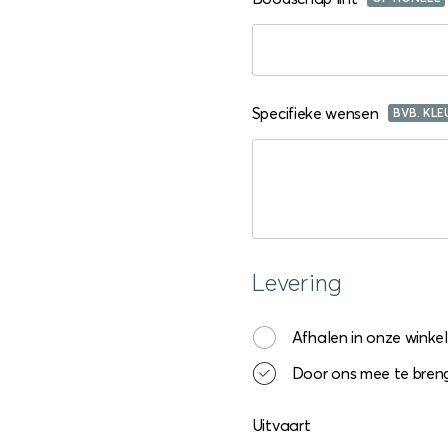
Specifieke wensen
BVB. KLE
Levering
Afhalen in onze winkel
Door ons mee te breng
Uitvaart