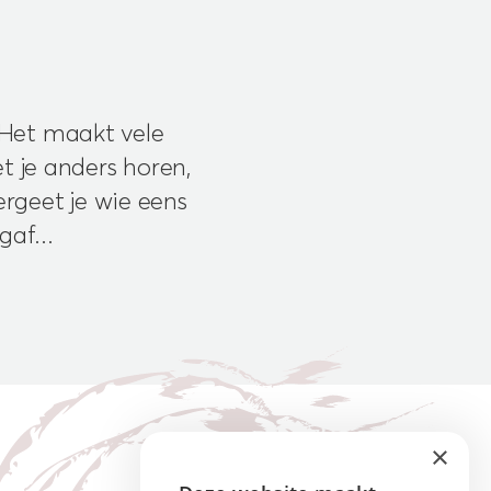
 Het maakt vele
t je anders horen,
rgeet je wie eens
gaf...
×