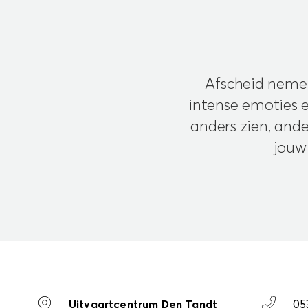
Afscheid nemen
intense emoties e
anders zien, and
jouw 
Uitvaartcentrum Den Tandt
05