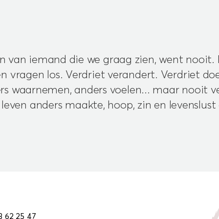
 van iemand die we graag zien, went nooit.
n vragen los. Verdriet verandert. Verdriet doe
ers waarnemen, anders voelen... maar nooit ve
leven anders maakte, hoop, zin en levenslust 
3 62 25 47