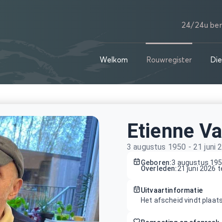
24/24u ber
Welkom
Rouwregister
Die